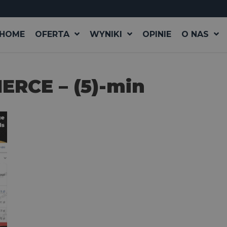
HOME
OFERTA
WYNIKI
OPINIE
O NAS
RCE – (5)-min