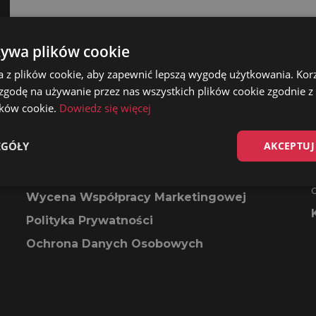
żywa plików cookie
a z plików cookie, aby zapewnić lepszą wygodę użytkowania. Korzy
 zgodę na używanie przez nas wszystkich plików cookie zgodnie 
lików cookie.
Dowiedz się więcej
Ważne linki
EGÓŁY
AKCEPTUJ
Kontakt
Wycena Współpracy Marketingowej
Polityka Prywatności
Ochrona Danych Osobowych