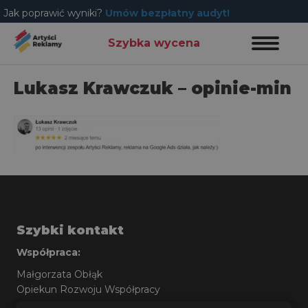
Jak poprawić wyniki?
Umów bezpłatny audyt!
Szybka wycena
Lukasz Krawczuk – opinie-min
Szybki kontakt
Współpraca:
Małgorzata Obłąk
Opiekun Rozwoju Współpracy